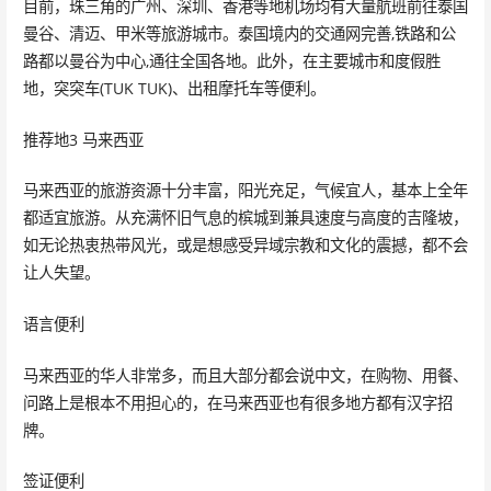
目前，珠三角的广州、深圳、香港等地机场均有大量航班前往泰国
曼谷、清迈、甲米等旅游城市。泰国境内的交通网完善,铁路和公
路都以曼谷为中心,通往全国各地。此外，在主要城市和度假胜
地，突突车(TUK TUK)、出租摩托车等便利。
推荐地3 马来西亚
马来西亚的旅游资源十分丰富，阳光充足，气候宜人，基本上全年
都适宜旅游。从充满怀旧气息的槟城到兼具速度与高度的吉隆坡，
如无论热衷热带风光，或是想感受异域宗教和文化的震撼，都不会
让人失望。
语言便利
马来西亚的华人非常多，而且大部分都会说中文，在购物、用餐、
问路上是根本不用担心的，在马来西亚也有很多地方都有汉字招
牌。
签证便利