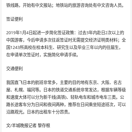
铁线路，开始有中文报站；地铁站的旅游咨询处有中文咨询人员。
签证便利
2019年1月4日起进一步简化签证政策：过去3年内赴日2次以上的
中国游客，今后申请多次往返签证时无需提交经济证明类材料；全
国1243所高校在校本科生、研究生以及毕业三年以内的往届生，
在申请单次签证时，实施简化申请手续。
交通便利
我国直飞日本的航班非常多，主要的目的地有东京、大阪、名古
屋、札幌、福冈等。日本的铁道交通系统非常发达，根据车辆等级
和速度大体可以分为新干线(高铁)、轻轨电车和城市电车三类。公
路长途客车分为日间和夜间两种，推荐在日间乘坐短途班次，可以
沿路观光。日本的出租车十分昂贵。
文/羊城晚报记者 黎存根