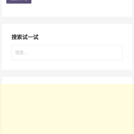
搜索试一试
搜
索
：