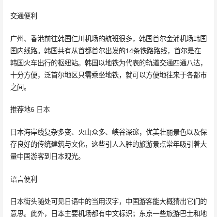
交通便利
广州、香港前往韩国仁川机场的航班很多，韩国首尔金浦机场韩国
国内线路。韩国共有从首都首尔出发的14条铁路路线，首尔是在
韩国火车出行的枢纽站。韩国以地铁为代表的轨道交通四通八达，
十分方便，泛首尔地区只需乘坐地铁，就可以方便地往来于各都市
之间。
推荐地6 日本
日本海岸线复杂多变、火山众多、峡谷深邃，优美壮丽景色以及保
存良好的传统建筑与文化，这些引人入胜的旅游景点常年吸引着大
量中国游客到日本观光。
语言便利
日本街头随处可见日语中的当用汉字，中国游客能大概猜出它们的
意思。此外，日本主要机场都有中文标识；东京一些旅游巴士和地