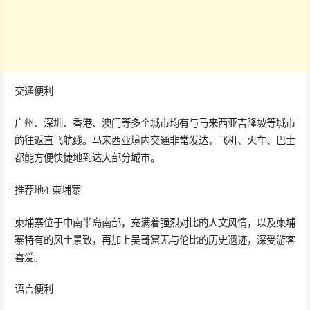
交通便利
广州、深圳、香港、澳门等多个城市均有与马来西亚吉隆坡等城市
的往返直飞航线。马来西亚境内交通非常发达，飞机、火车、巴士
都能方便快捷地到达大部分城市。
推荐地4 柬埔寨
柬埔寨位于中南半岛南部，充满着强烈对比的人文风情，以及柬埔
寨特有的风土景致，再加上吴哥窟无与伦比的历史遗迹，深受游客
喜爱。
语言便利