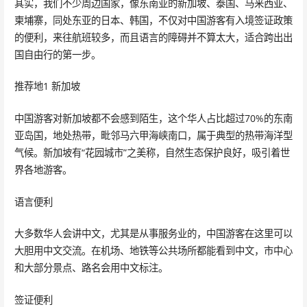
其实，我们不少周边国家，像东南亚的新加坡、泰国、马来西亚、
柬埔寨，同处东亚的日本、韩国，不仅对中国游客有入境签证政策
的便利，来往航班较多，而且语言的障碍并不算太大，适合跨出出
国自由行的第一步。
推荐地1 新加坡
中国游客对新加坡都不会感到陌生，这个华人占比超过70%的东南
亚岛国，地处热带，毗邻马六甲海峡南口，属于典型的热带海洋型
气候。新加坡有“花园城市”之美称，自然生态保护良好，吸引着世
界各地游客。
语言便利
大多数华人会讲中文，尤其是从事服务业的，中国游客在这里可以
大胆用中文交流。在机场、地铁等公共场所都能看到中文，市中心
和大部分景点、路名会用中文标注。
签证便利