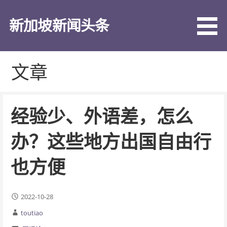
跳
至
新加坡新闻头条
内
容
文章
经验少、外语差，怎么
办？这些地方出国自由行
也方便
2022-10-28
toutiao