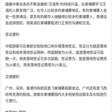
随着中柬关系的不断发展和“汉语热”的持续升温，在柬埔寨学习汉
语的人群变得广泛，在华人比较多的柬埔寨地区，有的柬埔寨人会
说一些普通话，甚至有的跟华人接触得比较多的柬埔寨人，普通话
会说得很好。用英语在柬埔寨能进行正常的沟通和交流。
签证便利
中国游客可在柬航空和陆地口岸办理落地签证，签证分为旅游落地
签证和商务落地签证两种，停留期限为30天，旅游落地签证可延
期一次；商务落地签证可多次延期。签证费为：旅游落地签证费用
为20美元，商务落地签证费用为25美元。
交通便利
广州、深圳、香港均有航班直飞柬埔寨首都金边，广州还有直飞西
哈努克港的航线。旅客在柬埔寨国内大多则使用出租车及长短途巴
士旅行。