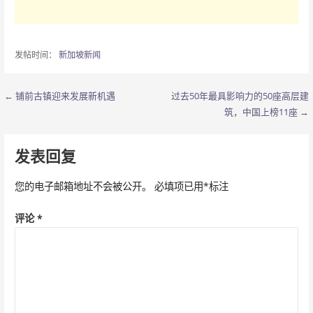
发帖时间：
新加坡新闻
← 铺前古镇迎来发展新机遇
过去50年最具影响力的50座高层建
文
筑，中国上榜11座 →
章
导
发表回复
航
您的电子邮箱地址不会被公开。
必填项已用
*
标注
评论
*