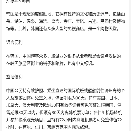
推荐地5 韩国
韩国是个理想的度假胜地，它拥有独特的文化和历史遗产，包括山
岳、湖泊、温泉、海滨、皇宫、寺庙、宝塔、古迹、民俗村及博物
馆等。此外，韩国还有众多大型的免税商店，是一个购物天堂。
语言便利
在韩国，中国游客众多，旅游业的很多从业者都是会说点汉语的，
在韩国旅游区街上的铺子和路牌，也有中文标识。
签证便利
中国公民持有效护照、乘坐直达的国际航班或船舶前往济州岛的个
人及旅游团体可免签入境，停留期限为30天；持有美国、日本、
加拿大、澳大利亚及欧洲30国有效签证者可免签证过境韩国，停
留期限30天以内，但须有30天内离韩机票订单；在仁川机场转机
并参加换乘观光项目，且持有72小时内离境机票者可免签停留72
小时，在首尔、仁川、京畿等范围内观光旅游。