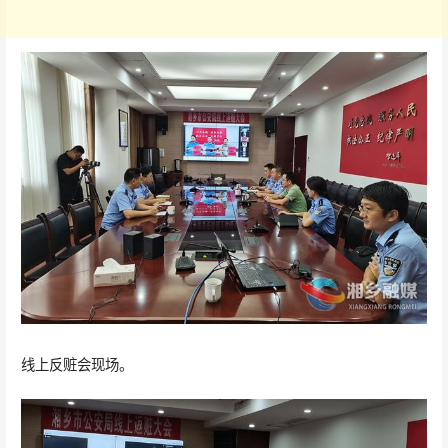
线上反赃会现场。