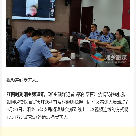
视频连线受害人。
红网时刻湘乡频道讯
（湘乡融媒记者 谭浪 辜晋）疫情防控时期，
如何尽快保障受害群众利益及时返赃挽损，同时又减少人员流动？
9月20日，湘乡市公安局将返赃会搬到线上，以视频连线的方式将
1734万元赃款返还给55名受害人。