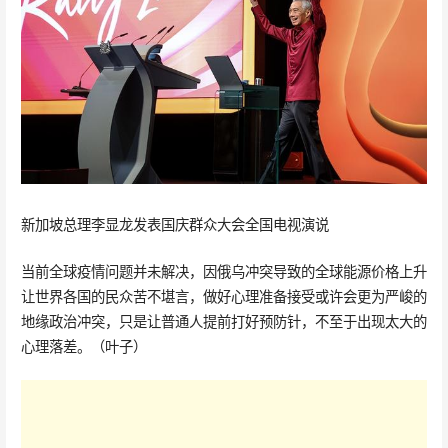
新加坡总理李显龙发表国庆群众大会全国电视演说
当前全球疫情问题并未解决，因俄乌冲突导致的全球能源价格上升
让世界各国的民众苦不堪言，做好心理准备接受或许会更为严峻的
地缘政治冲突，只是让普通人提前打好预防针，不至于出现太大的
心理落差。（叶子）