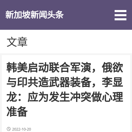
跳
至
新加坡新闻头条
内
容
文章
韩美启动联合军演，俄欲
与印共造武器装备，李显
龙：应为发生冲突做心理
准备
2022-10-20