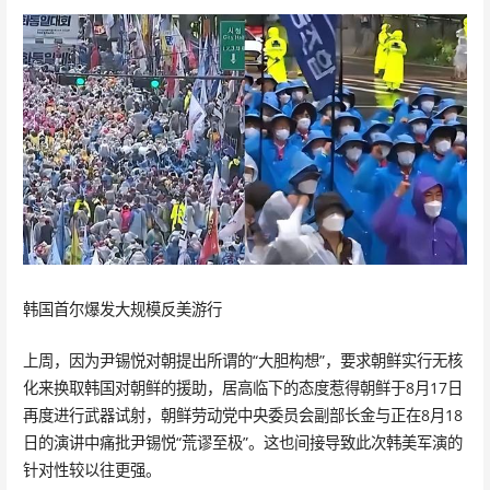
韩国首尔爆发大规模反美游行
上周，因为尹锡悦对朝提出所谓的“大胆构想”，要求朝鲜实行无核
化来换取韩国对朝鲜的援助，居高临下的态度惹得朝鲜于8月17日
再度进行武器试射，朝鲜劳动党中央委员会副部长金与正在8月18
日的演讲中痛批尹锡悦“荒谬至极”。这也间接导致此次韩美军演的
针对性较以往更强。