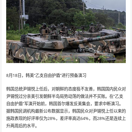
8月18日，韩美“乙支自由护盾”进行预备演习
韩国总统尹锡悦上任后，对朝鲜的态度极不友善，韩国国内民众对
尹锡悦过分亲美引发朝鲜半岛局势动荡的做法并不买账。在“乙支
自由护盾”军演开始前，韩国首尔爆发反美集会，要求中断演习。
据韩国民调机构最新公布数据显示，韩国民众对尹锡悦上任以来的
施政表现的好评率仅为28%，差评率高达64%，而28%还是连续上
升两周后的水平。