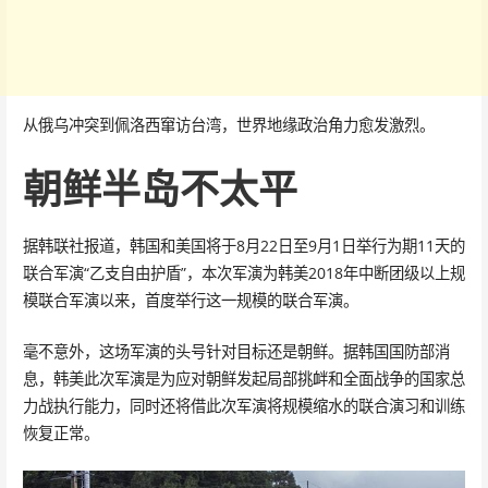
从俄乌冲突到佩洛西窜访台湾，世界地缘政治角力愈发激烈。
朝鲜半岛不太平
据韩联社报道，韩国和美国将于8月22日至9月1日举行为期11天的
联合军演“乙支自由护盾”，本次军演为韩美2018年中断团级以上规
模联合军演以来，首度举行这一规模的联合军演。
毫不意外，这场军演的头号针对目标还是朝鲜。据韩国国防部消
息，韩美此次军演是为应对朝鲜发起局部挑衅和全面战争的国家总
力战执行能力，同时还将借此次军演将规模缩水的联合演习和训练
恢复正常。