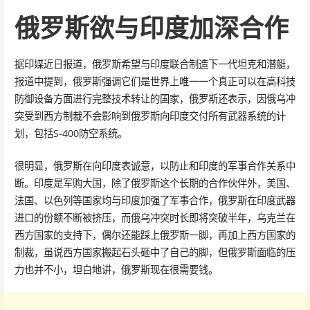
俄罗斯欲与印度加深合作
据印媒近日报道，俄罗斯希望与印度联合制造下一代坦克和潜艇，
报道中提到，俄罗斯强调它们是世界上唯一一个真正可以在高科技
防御设备方面进行完整技术转让的国家，俄罗斯还表示，因俄乌冲
突受到西方制裁不会影响到俄罗斯向印度交付所有武器系统的计
划，包括S-400防空系统。
很明显，俄罗斯在向印度表诚意，以防止和印度的军事合作关系中
断。印度是军购大国，除了俄罗斯这个长期的合作伙伴外，美国、
法国、以色列等国家均与印度加强了军事合作，俄罗斯在印度武器
进口的份额不断被挤压，而俄乌冲突时长即将突破半年，乌克兰在
西方国家的支持下，偶尔还能踩上俄罗斯一脚，再加上西方国家的
制裁，虽说西方国家搬起石头砸中了自己的脚，但俄罗斯面临的压
力也并不小，坦白地讲，俄罗斯现在很需要钱。