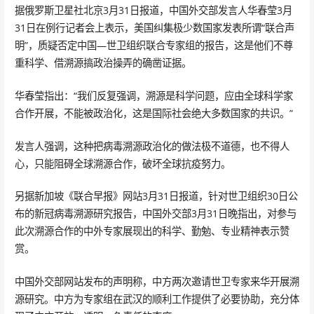
据俄罗斯卫星社北京3月31日报道，中国外交部发言人华春莹3月
31日在例行记者会上表示，美国纠集极少数国家发表所谓“联合声
明”，质疑否定中国—世卫组织联合专家组的报告，这是他们不尊
重科学、借溯源搞政治操弄的确凿证据。
华春莹指出：“我们反复强调，溯源是科学问题，应由全球科学家
合作开展，不能被政治化，这是国际社会绝大多数国家的共识。”
发言人强调，这种把病毒溯源政治化的做法极不道德，也不得人
心，只能阻碍全球溯源合作，破坏全球抗疫努力。
另据新加坡《联合早报》网站3月31日报道，针对世卫组织30日公
布的新冠病毒溯源研究报告，中国外交部3月31日晚指出，对参与
此次溯源合作的中外专家展现出的科学、勤勉、专业精神表示赞
赏。
中国外交部网站发布的声明称，中方两次邀请世卫专家来华开展溯
源研究。中方为专家组在武汉的顺利工作提供了必要协助，充分体