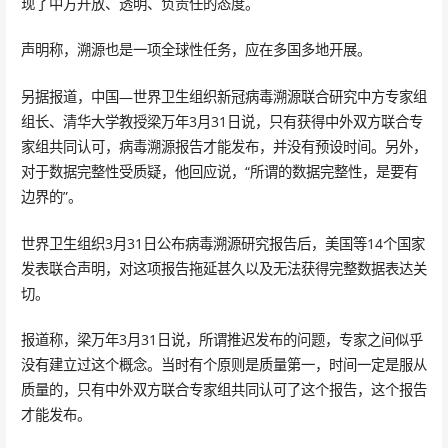
现了中方开放、透明、负责任的态度。
声明称，溯源也是一项全球性任务，应在多国多地开展。
另据报道，中国—世界卫生组织新冠病毒溯源联合研究中方专家组
组长、清华大学教授梁万年3月31日说，只有获得中外双方联合专
家组共同认可，病毒溯源报告才能发布，并没有预设时间。另外，
对于数据完整性受质疑，他回应说，“所谓的数据完整性，是要有
边界的”。
世界卫生组织3月31日公布病毒溯源研究报告后，美国等14个国家
发表联合声明，对这项报告拖延甚久以及无法获得完整数据表达关
切。
报道称，梁万年3月31日说，所谓推迟发布的问题，专家之间似乎
没有建立过这个概念。当时有个原则是质量第一，时间一定是服从
质量的，只有中外双方联合专家组共同认可了这个报告，这个报告
才能发布。