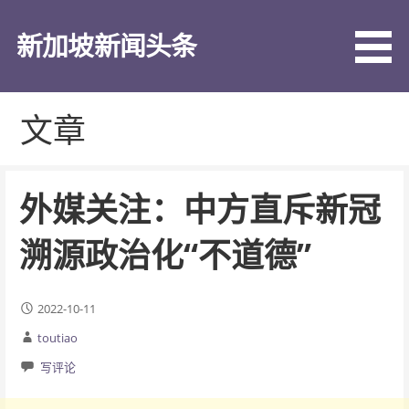
跳
至
新加坡新闻头条
内
容
文章
外媒关注：中方直斥新冠
溯源政治化“不道德”
2022-10-11
toutiao
写评论