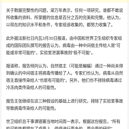
关于数据完整性的问题，梁万年表示，任何一项研究，谁都不敢说
所收集的资料、所掌握的信息是百分之百的完美和完整。他认为，
以现在的知识水平和条件，专家组该收集的，都努力收集了。
此外据法新社日内瓦3月30日报道，由中国和世界卫生组织专家组
成的国际团队撰写的报告认为，病毒由一种中间宿主传给人是“可
能或非常可能的”，实验室泄漏事故则“极不可能”。
报道称，报告倾向认为，自然宿主（可能是蝙蝠）通过一种尚未得
到确认的中间宿主将病毒传播给了人。专家们也认为，病毒从自然
宿主直接传染给人“也是有可能的”。另外，他们也不排除病毒通过
冷冻肉类传染给人的可能性。
报告主张继续在这三种假设的基础上进行研究，排除了实验室事故
导致病毒传染给人的可能性。
世卫组织总干事谭德塞当地时间周一表示，根据这份报告，“所有
的可能性都摆在了桌面上，值得进行更多的、更全面的研究”。