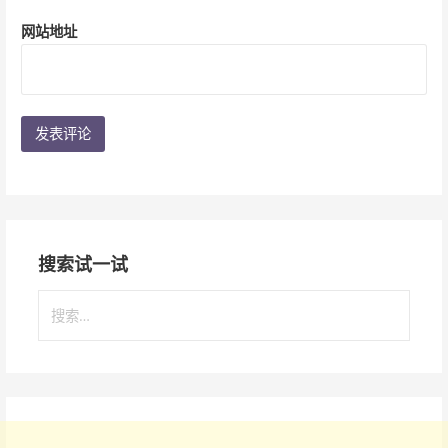
网站地址
搜索试一试
搜
索
：