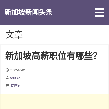
跳
至
新加坡新闻头条
内
容
文章
新加坡高薪职位有哪些？
2022-10-01
toutiao
写评论