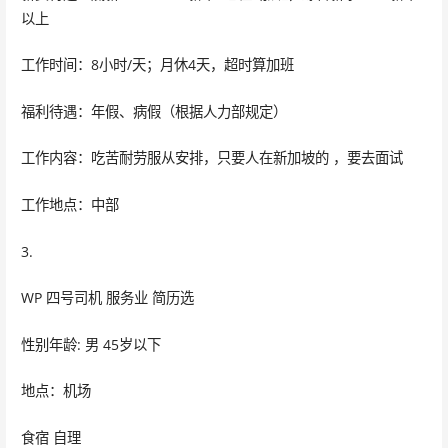
以上
工作时间：8小时/天；月休4天，超时算加班
福利待遇：年假、病假（根据人力部规定）
工作内容：吃苦耐劳服从安排，只要人在新加坡的 ，要去面试
工作地点：中部
3.
WP 四号司机 服务业 简历选
性别年龄: 男 45岁以下
地点：机场
食宿 自理