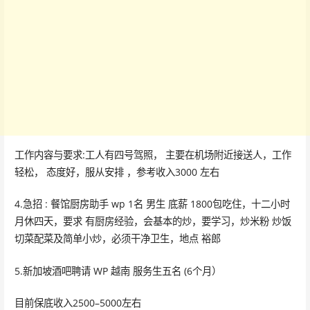
工作内容与要求:工人有四号驾照， 主要在机场附近接送人，工作
轻松， 态度好，服从安排 ，参考收入3000 左右
4.急招 : 餐馆厨房助手 wp 1名 男生 底薪 1800包吃住，十二小时
月休四天，要求 有厨房经验，会基本的炒，要学习，炒米粉 炒饭
切菜配菜及简单小炒，必须干净卫生，地点 裕郎
5.新加坡酒吧聘请 WP 越南 服务生五名 (6个月）
目前保底收入2500–5000左右