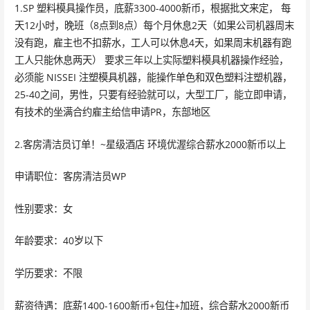
1.SP 塑料模具操作员，底薪3300-4000新币，根据批文来定， 每
天12小时，晚班（8点到8点）每个月休息2天（如果公司机器周末
没有跑，雇主也不扣薪水，工人可以休息4天，如果周末机器有跑
工人只能休息两天） 要求三年以上实际塑料模具机器操作经验，
必须能 NISSEI 注塑模具机器，能操作单色和双色塑料注塑机器，
25-40之间，男性，只要有经验就可以，大型工厂，能立即申请，
有技术的坐满合约雇主给信申请PR，东部地区
2.客房清洁员订单！~星级酒店 环境优渥综合薪水2000新币以上
申请职位：客房清洁员WP
性别要求：女
年龄要求：40岁以下
学历要求：不限
薪资待遇：底薪1400-1600新币+包住+加班，综合薪水2000新币