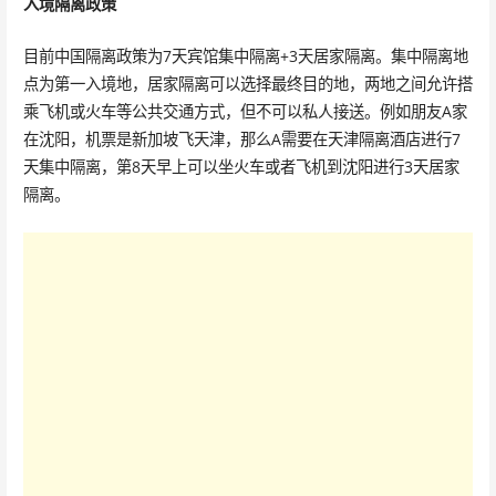
入境隔离政策
目前中国隔离政策为7天宾馆集中隔离+3天居家隔离。集中隔离地
点为第一入境地，居家隔离可以选择最终目的地，两地之间允许搭
乘飞机或火车等公共交通方式，但不可以私人接送。例如朋友A家
在沈阳，机票是新加坡飞天津，那么A需要在天津隔离酒店进行7
天集中隔离，第8天早上可以坐火车或者飞机到沈阳进行3天居家
隔离。