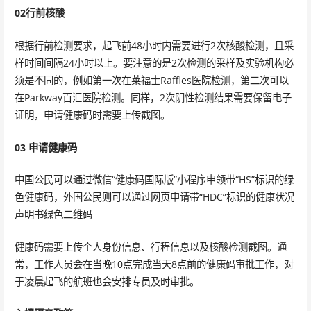
02行前核酸
根据行前检测要求，起飞前48小时内需要进行2次核酸检测，且采
样时间间隔24小时以上。要注意的是2次检测的采样及实验机构必
须是不同的，例如第一次在莱福士Raffles医院检测，第二次可以
在Parkway百汇医院检测。同样，2次阴性检测结果需要保留电子
证明，申请健康码时需要上传截图。
03 申请健康码
中国公民可以通过微信“健康码国际版”小程序申领带“HS”标识的绿
色健康码，外国公民则可以通过网页申请带“HDC”标识的健康状况
声明书绿色二维码
健康码需要上传个人身份信息、行程信息以及核酸检测截图。通
常，工作人员会在当晚10点完成当天8点前的健康码审批工作，对
于凌晨起飞的航班也会安排专员及时审批。