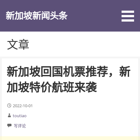
跳
至
新加坡新闻头条
内
容
文章
新加坡回国机票推荐，新
加坡特价航班来袭
2022-10-01
toutiao
写评论