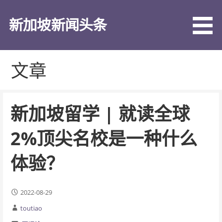
跳
至
新加坡新闻头条
内
容
文章
新加坡留学 | 就读全球
2%顶尖名校是一种什么
体验？
2022-08-29
toutiao