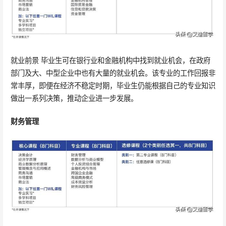
就业前景 毕业生可在银行业和金融机构中找到就业机会，在政府
部门及大、中型企业中也有大量的就业机会。该专业的工作回报非
常丰厚，即便在经济不稳定时期，毕业生仍能根据自己的专业知识
做出一系列决策，推动企业进一步发展。
财务管理