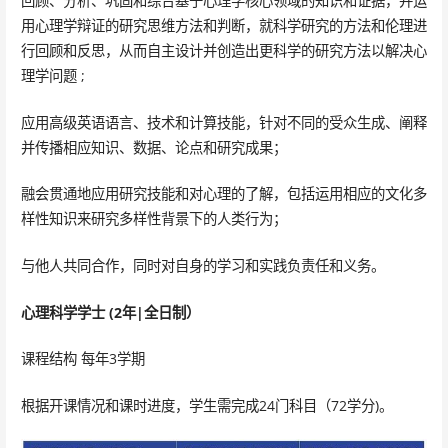
回顾、分析、巩固和综合基于心理学核心领域的知识和证据，并运
用心理学辩证的研究思维方法和判断，就科学研究的方法和伦理进
行回顾和反思，从而自主设计并创造出更科学的研究方法以解决心
理学问题 ;
应用高级英语语言、技术和计算技能，针对不同的受众生成、阐释
并传播相应知识、数据、论点和研究成果；
融会贯通地应用研究技能和对心理的了解，包括运用相应的文化多
样性知识来研究多样性背景下的人类行为；
与他人共同合作，同时对自身的学习和实践负责任和义务。
心理科学学士 (2年|全日制）
课程结构 每年3学期
根据开课情况和课时进度，学生需完成24门科目（72学分)。