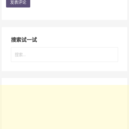
搜索试一试
搜
索
：