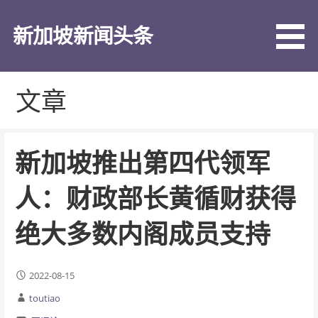
跳
至
新加坡新闻头条
内
容
文章
新加坡推出第四代领军
人：财政部长黄循财获得
绝大多数内阁成员支持
2022-08-15
toutiao