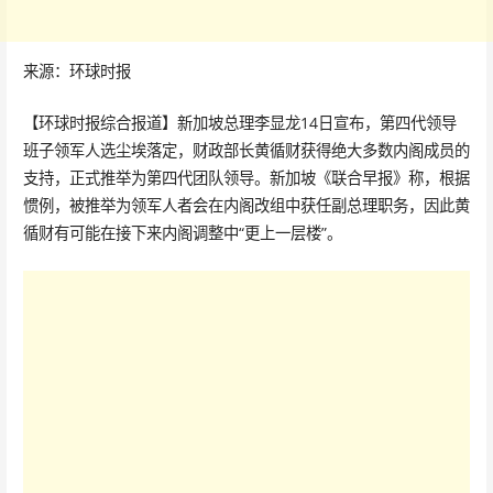
来源：环球时报
【环球时报综合报道】新加坡总理李显龙14日宣布，第四代领导
班子领军人选尘埃落定，财政部长黄循财获得绝大多数内阁成员的
支持，正式推举为第四代团队领导。新加坡《联合早报》称，根据
惯例，被推举为领军人者会在内阁改组中获任副总理职务，因此黄
循财有可能在接下来内阁调整中“更上一层楼”。