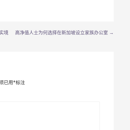
实境
高净值人士为何选择在新加坡设立家族办公室 →
项已用
*
标注