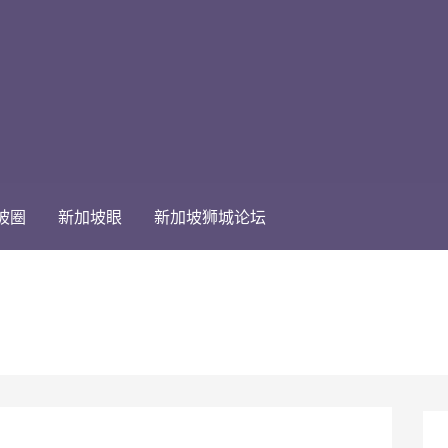
坡圈
新加坡眼
新加坡狮城论坛