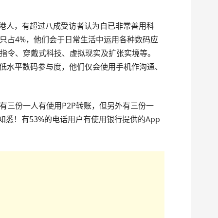
00名港人，有超过八成受访者认为自已非常善用科
只占4%，他们会于日常生活中运用各种数码应
指令、穿戴式科技、虚拟现实及扩张实境等。
至低水平数码参与度，他们仅会使用手机作沟通、
有三份一人有使用P2P转账，但另外有三份一
知悉！有53%的电话用户有使用银行提供的App