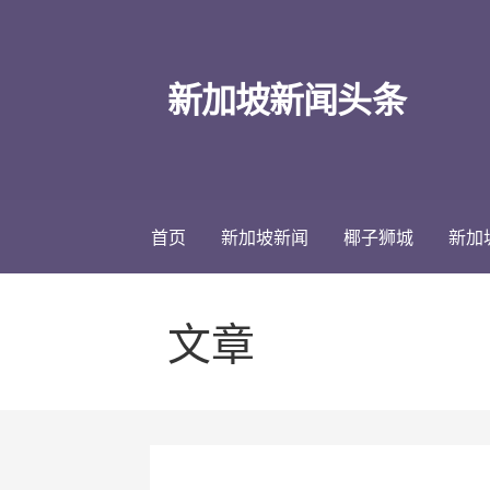
跳
至
内
新加坡新闻头条
容
首页
新加坡新闻
椰子狮城
新加
文章