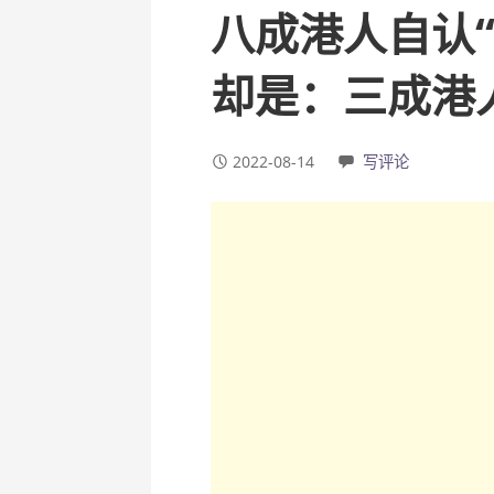
八成港人自认
却是：三成港
2022-08-14
写评论