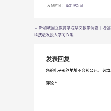
发帖时间：
新加坡新闻
← 新加坡国立教育学院华文教学调查｜增强
文
科技激发投入学习兴趣
章
导
发表回复
航
您的电子邮箱地址不会被公开。
必填
评论
*