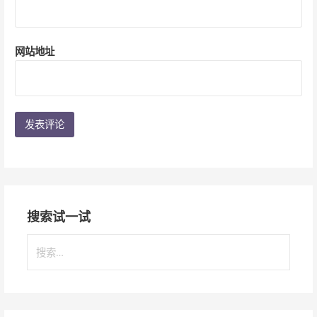
网站地址
搜索试一试
搜
索
：