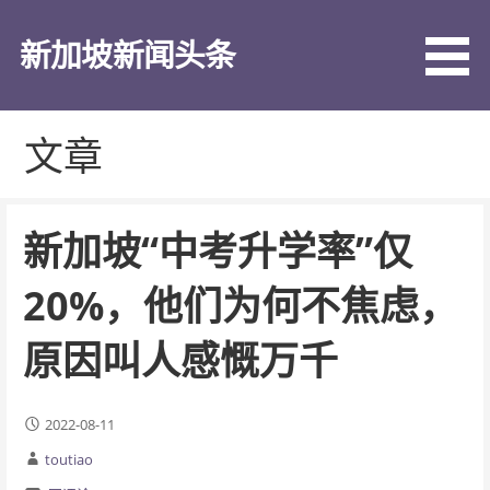
跳
至
新加坡新闻头条
内
容
文章
新加坡“中考升学率”仅
20%，他们为何不焦虑，
原因叫人感慨万千
2022-08-11
toutiao