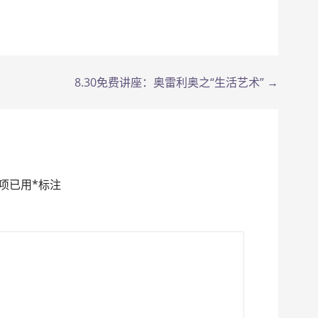
8.30免费讲座：奥雷利奥之“生活艺术” →
项已用
*
标注