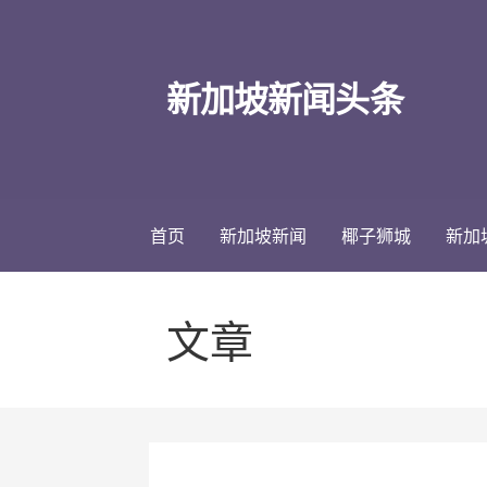
跳
至
内
新加坡新闻头条
容
首页
新加坡新闻
椰子狮城
新加
文章