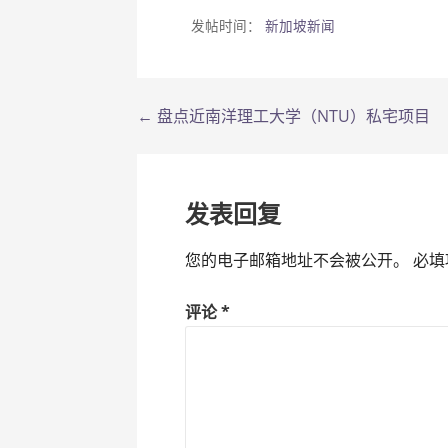
发帖时间：
新加坡新闻
← 盘点近南洋理工大学（NTU）私宅项目
文
章
导
发表回复
航
您的电子邮箱地址不会被公开。
必填
评论
*