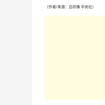
（作者/来源：吕欣憓 中央社）