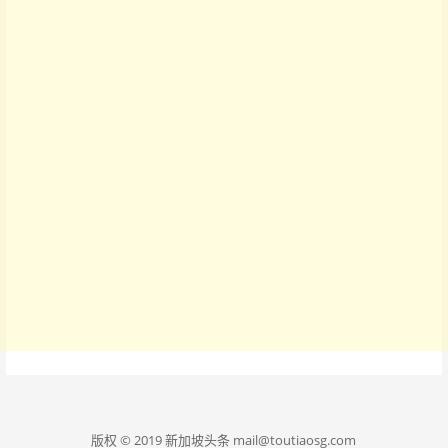
版权 © 2019 新加坡头条 mail@toutiaosg.com