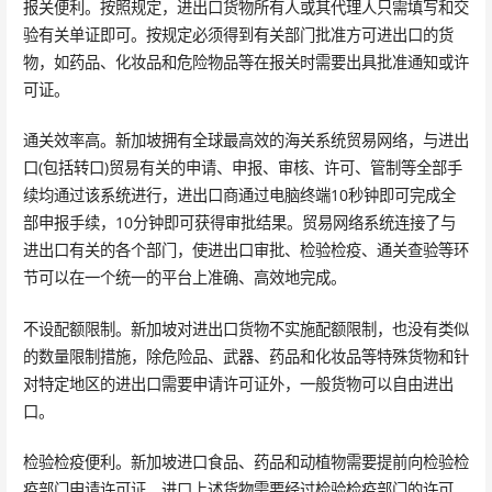
报关便利。按照规定，进出口货物所有人或其代理人只需填写和交
验有关单证即可。按规定必须得到有关部门批准方可进出口的货
物，如药品、化妆品和危险物品等在报关时需要出具批准通知或许
可证。
通关效率高。新加坡拥有全球最高效的海关系统贸易网络，与进出
口(包括转口)贸易有关的申请、申报、审核、许可、管制等全部手
续均通过该系统进行，进出口商通过电脑终端10秒钟即可完成全
部申报手续，10分钟即可获得审批结果。贸易网络系统连接了与
进出口有关的各个部门，使进出口审批、检验检疫、通关查验等环
节可以在一个统一的平台上准确、高效地完成。
不设配额限制。新加坡对进出口货物不实施配额限制，也没有类似
的数量限制措施，除危险品、武器、药品和化妆品等特殊货物和针
对特定地区的进出口需要申请许可证外，一般货物可以自由进出
口。
检验检疫便利。新加坡进口食品、药品和动植物需要提前向检验检
疫部门申请许可证，进口上述货物需要经过检验检疫部门的许可。