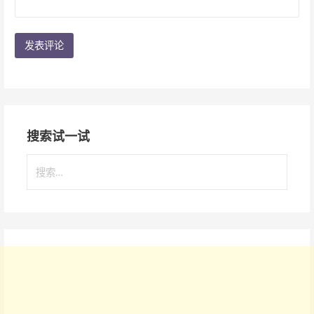
搜索试一试
搜
索
：